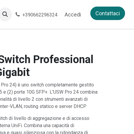
Contattaci
Accedi
+390662296324
 Switch Professional
Gigabit
 Pro 24) è uno switch completamente gestito
5 e (2) porte 10G SFP+. L'USW Pro 24 combina
nalità di livello 2 con strumenti avanzati di
ng inter-VLAN, routing statico e server DHCP.
ch di livello di aggregazione e di accesso
stema UniFi. Combina una capacità di
va e quasi silenziosa con la ridondanza di