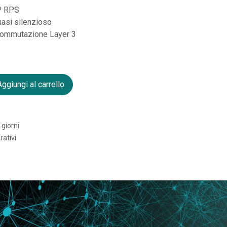
P RPS
asi silenzioso
 commutazione Layer 3
ggiungi al carrello
 giorni
rativi