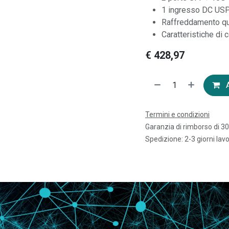
1 ingresso DC US
Raffreddamento qu
Caratteristiche di
€
428,97
A
Termini e condizioni
Garanzia di rimborso di 30
Spedizione: 2-3 giorni lavo