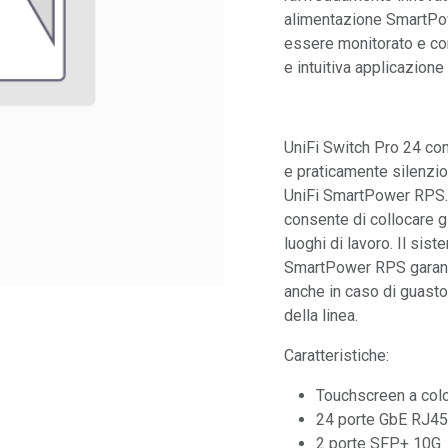
alimentazione SmartPo
essere monitorato e con
e intuitiva applicazion
UniFi Switch Pro 24 co
e praticamente silenzio
UniFi SmartPower RPS.
consente di collocare gl
luoghi di lavoro. Il sis
SmartPower RPS garantis
anche in caso di guasto 
della linea.
Caratteristiche:
Touchscreen a colo
24 porte GbE RJ45
2 porte SFP+ 10G