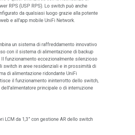
wer RPS (USP RPS). Lo switch può anche
figurato da qualsiasi luogo grazie alla potente
e web e all'app mobile UniFi Network.
mbina un sistema di raffreddamento innovativo
so con il sistema di alimentazione di backup
 Il funzionamento eccezionalmente silenzioso
i switch in aree residenziali e in prossimità di
tema di alimentazione ridondante UniFi
ce il funzionamento ininterrotto dello switch,
dell'alimentatore principale o di interruzione
ri LCM da 1,3” con gestione AR dello switch